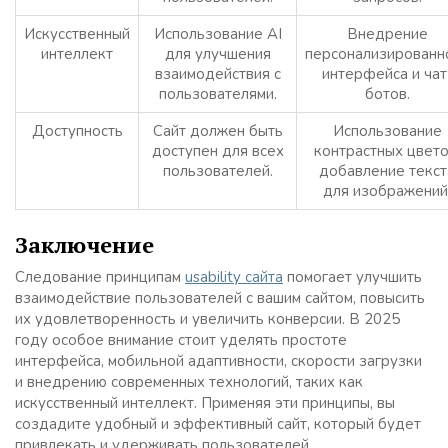
Искусственный
Использование AI
Внедрение
интеллект
для улучшения
персонализированн
взаимодействия с
интерфейса и чат
пользователями.
ботов.
Доступность
Сайт должен быть
Использование
доступен для всех
контрастных цвето
пользователей.
добавление текст
для изображений
Заключение
Следование принципам
usability сайта
помогает улучшить
взаимодействие пользователей с вашим сайтом, повысить
их удовлетворенность и увеличить конверсии. В 2025
году особое внимание стоит уделять простоте
интерфейса, мобильной адаптивности, скорости загрузки
и внедрению современных технологий, таких как
искусственный интеллект. Применяя эти принципы, вы
создадите удобный и эффективный сайт, который будет
привлекать и удерживать пользователей.