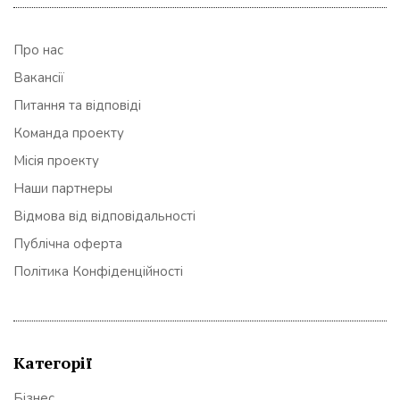
Про нас
Вакансії
Питання та відповіді
Команда проекту
Місія проекту
Наши партнеры
Відмова від відповідальності
Публічна оферта
Політика Конфіденційності
Категорії
Бізнес