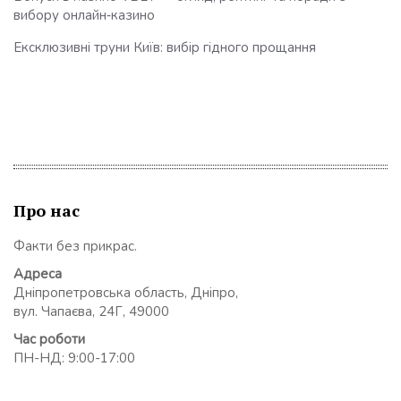
вибору онлайн‑казино
Ексклюзивні труни Київ: вибір гідного прощання
Про нас
Факти без прикрас.
Адреса
Дніпропетровська область, Дніпро,
вул. Чапаєва, 24Г, 49000
Час роботи
ПН-НД: 9:00-17:00