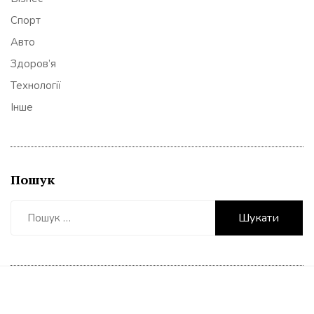
Спорт
Авто
Здоров’я
Технології
Інше
Пошук
Пошук: