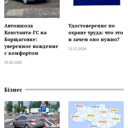
Автошкола
Удостоверение по
Константа-ГС на
охране труда: что это
Борщаговке:
и зачем оно нужно?
уверенное вождение
13.12.2024
с комфортом
15.02.2025
Бізнес