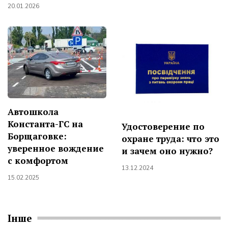
20.01.2026
Автошкола
Константа-ГС на
Удостоверение по
Борщаговке:
охране труда: что это
уверенное вождение
и зачем оно нужно?
с комфортом
13.12.2024
15.02.2025
Інше