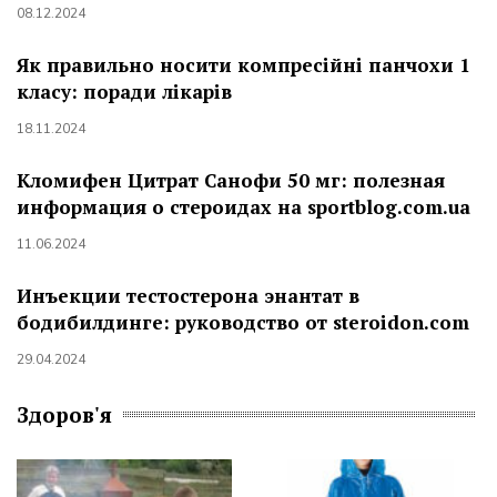
08.12.2024
Як правильно носити компресійні панчохи 1
класу: поради лікарів
18.11.2024
Кломифен Цитрат Санофи 50 мг: полезная
информация о стероидах на sportblog.com.ua
11.06.2024
Инъекции тестостерона энантат в
бодибилдинге: руководство от steroidon.com
29.04.2024
Здоров'я