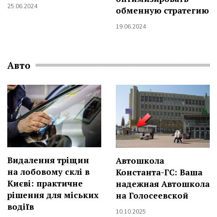
25.06.2024
обменную стратегию
19.06.2024
Авто
Видалення тріщин
Автошкола
на лобовому склі в
Константа-ГС: Ваша
Києві: практичне
надежная Автошкола
рішення для міських
на Голосеевской
водіїв
10.10.2025