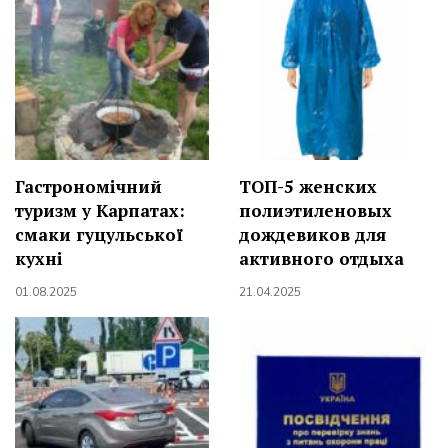
Гастрономічний
ТОП-5 женских
туризм у Карпатах:
полиэтиленовых
смаки гуцульської
дождевиков для
кухні
активного отдыха
01.08.2025
21.04.2025