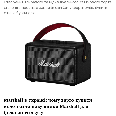
Створення яскравого та індивідуального святкового торта
стало ще простіше завдяки свічкам у формі букв. купити
свічки-букви для...
Marshall в Україні: чому варто купити
колонки та навушники Marshall для
ідеального звуку