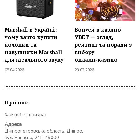
Marshall в Україні:
Бонуси в казино
чому варто купити
VBET — огляд,
колонки та
рейтинг та поради з
навушники Marshall
вибору
для ідеального звуку
онлайн‑казино
08.04.2026
23.02.2026
Про нас
Факти без прикрас.
Адреса
Дніпропетровська область, Дніпро,
вул. Чапаєва, 24Г, 49000