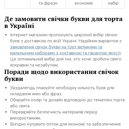
та фрази
економія
набір
Де замовити свічки букви для торта
в Україні
Інтернет-магазини пропонують широкий вибір свічок-
букв з доставкою по всій Україні. Надійним варіантом є
замовлення свічок букви на торт великими та
маленькими наборами з доставкою та гарантією якості
.
Це оптимальний вибір для тих, хто хоче зробити свято
яскравим та незабутнім.
Поради щодо використання свічок
букви
Заздалегідь плануйте необхідну кількість букв для
складання імен або фраз.
Обирайте колір та дизайн відповідно до тематики торта
або свята.
Перевіряйте безпечність матеріалів перед
використанням.
Вигідно купувати оптом для економії та забезпечення